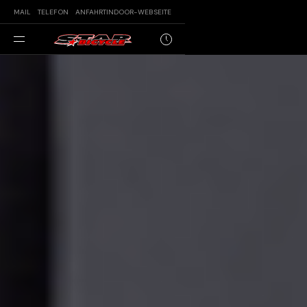
MAIL
TELEFON
ANFAHRT
INDOOR
-WEBSEITE