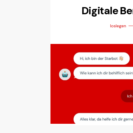
Digitale B
loslegen