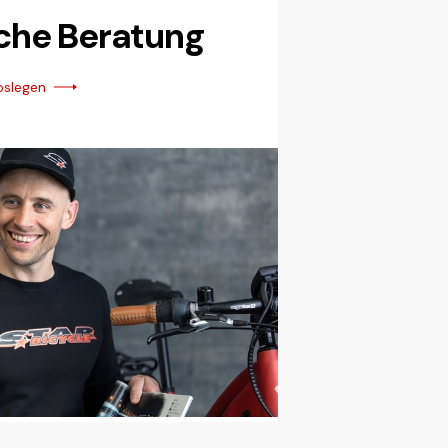
iche Beratung
oslegen